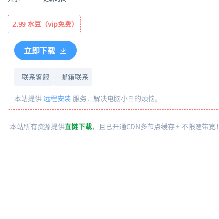
2.99 水豆（vip免费）
立即下载
联系客服
邮箱联系
本站提供
远程安装
服务，解决电脑小白的烦恼。
本站所有资源提供
直链下载
，且已开通CDN多节点缓存 + 不限速带宽